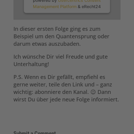
powered by
Usercentrics Consent
Management Platform
&
eRecht24
In dieser ersten Folge ging es zum
Beispiel um den Quantensprung oder
darum etwas auszubaden.
Ich wünsche Dir viel Freude und gute
Unterhaltung!
P.S. Wenn es Dir gefällt, empfiehl es
gerne weiter, teile den Link und – ganz
wichtig: abonniere den Kanal. 😉 Dann
wirst Du über jede neue Folge informiert.
Submit a Comment