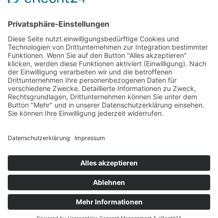
E-MAIL
wirksam@marionhaupt.com

RECHTLICHES
Impressum

Datenschutzerklärung

AGBs
