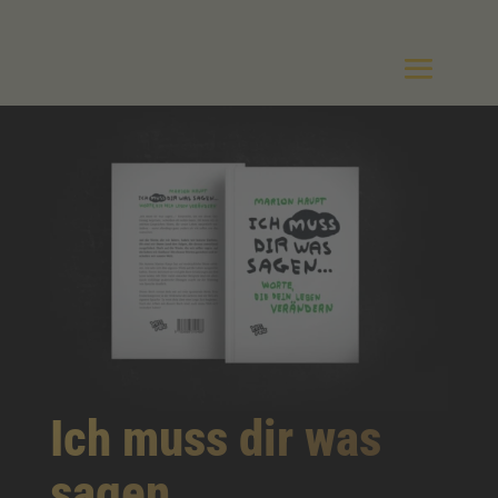
Ich muss dir was
sagen...