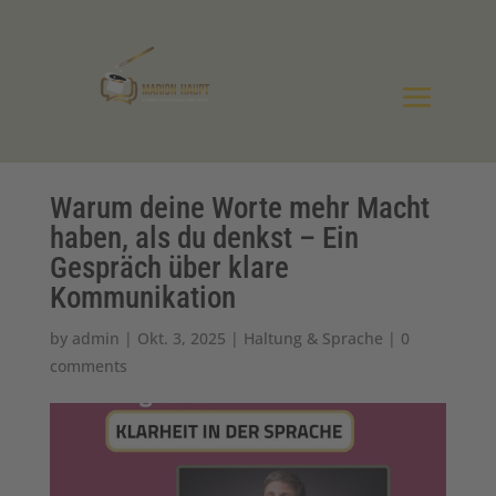
Warum deine Worte mehr Macht
haben, als du denkst – Ein
Gespräch über klare
Kommunikation
by
admin
|
Okt. 3, 2025
|
Haltung & Sprache
|
0
comments